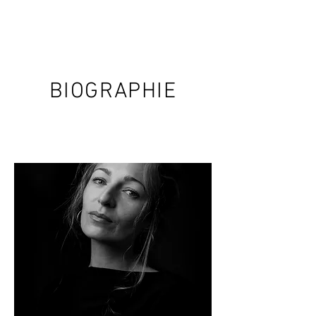
[ NEIGE SALINAS ]
BIOGRAPHIE