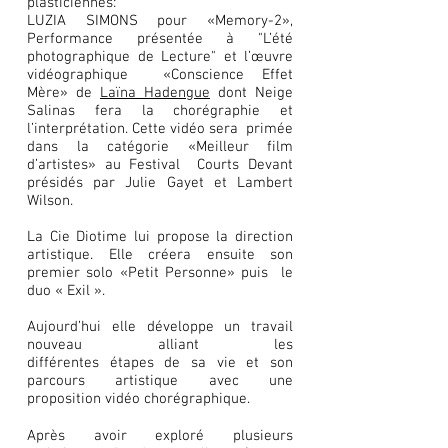
plasticiennes:
LUZIA SIMONS pour «Memory-2»,
Performance présentée à "L’été
photographique de Lecture" et l’œuvre
vidéographique «Conscience Effet
Mère» de
Laïna Hadengue
dont Neige
Salinas fera la chorégraphie et
l’interprétation. Cette vidéo sera primée
dans la catégorie «Meilleur film
d’artistes» au Festival Courts Devant
présidés par Julie Gayet et Lambert
Wilson.
La Cie Diotime lui propose la direction
artistique. Elle créera ensuite son
premier solo «Petit Personne» puis le
duo « Exil ».
Aujourd’hui elle développe un travail
nouveau alliant les
différentes étapes de sa vie et son
parcours artistique avec une
proposition vidéo chorégraphique.
Après avoir exploré plusieurs